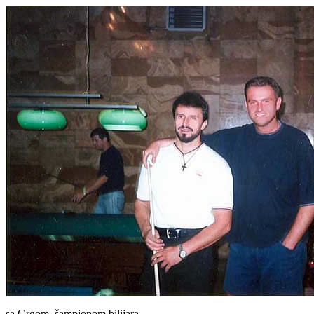
sa Grgom, šampionom bilijara...