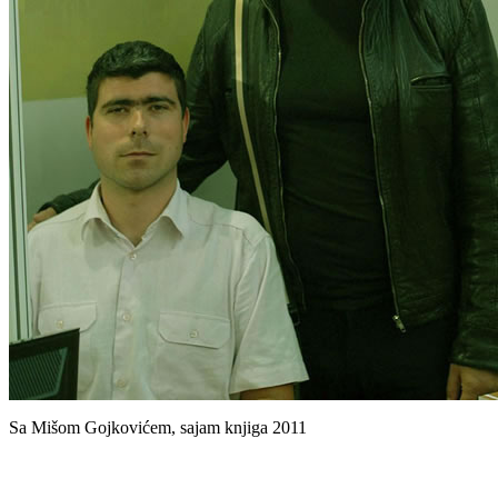
Sa Mišom Gojkovićem, sajam knjiga 2011