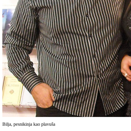
Bilja, pesnikinja kao plavuša