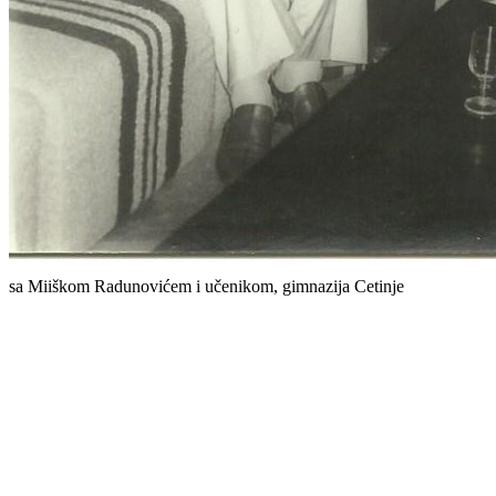
sa Miiškom Radunovićem i učenikom, gimnazija Cetinje