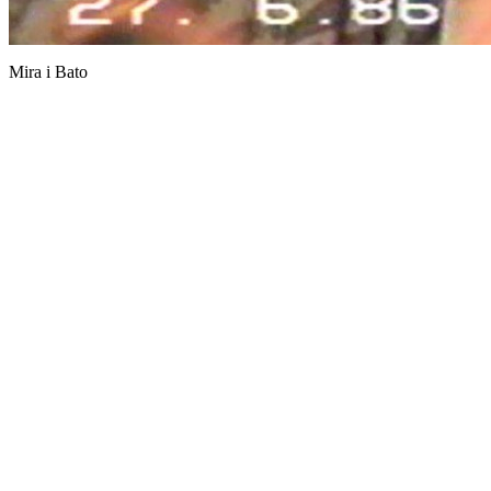
Mira i Bato