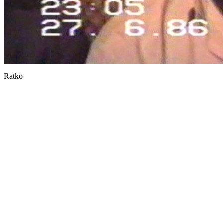
Ratko