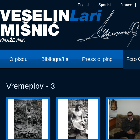
English
Spanish
France
O piscu
Bibliografija
Press cliping
Foto 
Vremeplov - 3