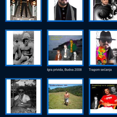
Igra privida, Budva 2008
Tragom sećanja