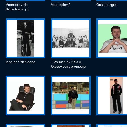
Vremeplov Na
Vremeplov 3
Onako uzgre
Bigradskom j 3
Iz studentskih dana
...Vremeplov 3.Sa v.
Otaševićem, promocija