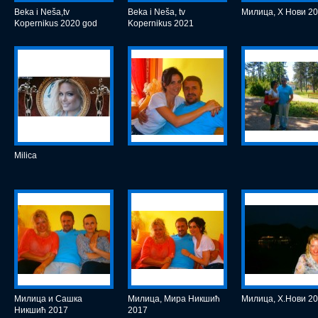
Beka i Neša,tv
Beka i Neša, tv
Милица, Х Нови 2
Kopernikus 2020 god
Kopernikus 2021
Milica
Милица и Сашка
Милица, Мира Никшић
Милица, Х.Нови 2
Никшић 2017
2017