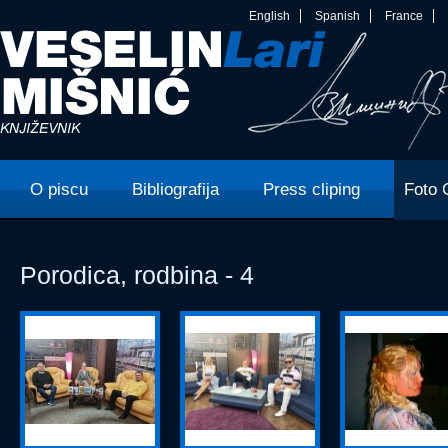
English
Spanish
France
O piscu
Bibliografija
Press cliping
Foto 
Porodica, rodbina - 4