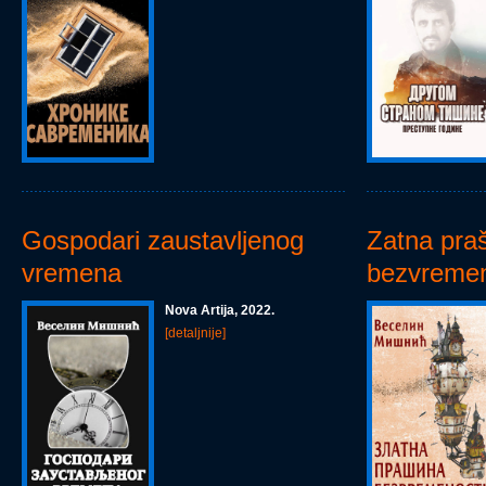
Gospodari zaustavljenog
Zatna pra
vremena
bezvremen
Nova Artija, 2022.
[detaljnije]