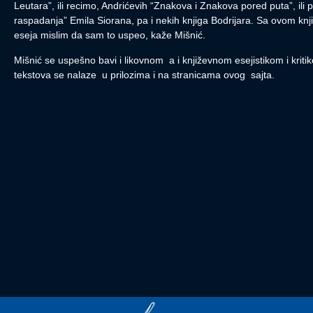
Leutara”, ili recimo, Andrićevih “Znakova i Znakova pored puta”, ili
raspadanja” Emila Siorana, pa i nekih knjiga Bodrijara. Sa ovom knj
eseja mislim da sam to uspeo, kaže Mišnić.
Mišnić se uspešno bavi i likovnom a i književnom esejistikom i kritiko
tekstova se nalaze u prilozima i na stranicama ovog sajta.